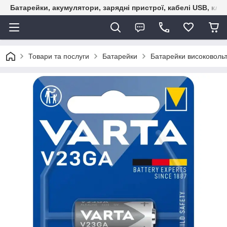
Батарейки, акумулятори, зарядні пристрої, кабелі USB, кле
Товари та послуги
Батарейки
Батарейки високовольт