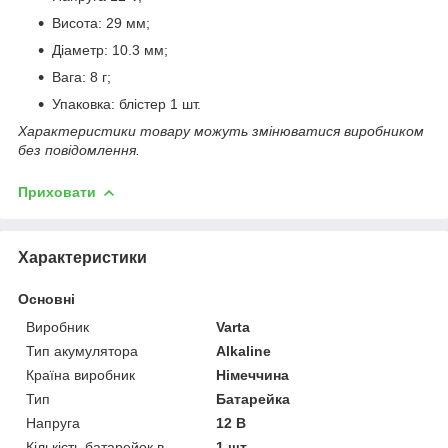
Висота: 29 мм;
Діаметр: 10.3 мм;
Вага: 8 г;
Упаковка: блістер 1 шт.
Характеристики товару можуть змінюватися виробником
без повідомлення.
Приховати
Характеристики
Основні
Виробник
Varta
Тип акумулятора
Alkaline
Країна виробник
Німеччина
Тип
Батарейка
Напруга
12 В
Кількість батарейок в
1 шт.