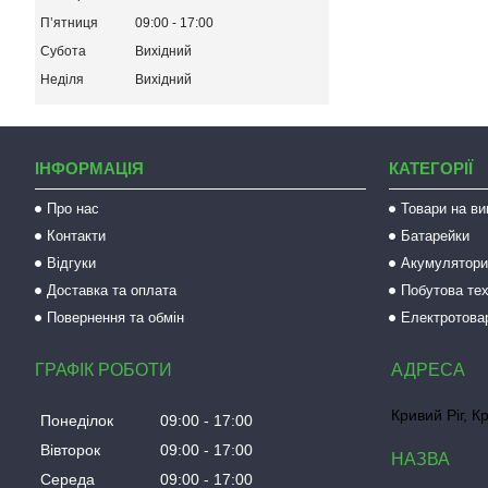
Пʼятниця
09:00
17:00
Субота
Вихідний
Неділя
Вихідний
ІНФОРМАЦІЯ
КАТЕГОРІЇ
Про нас
Товари на ви
Контакти
Батарейки
Відгуки
Акумулятори 
Доставка та оплата
Побутова тех
Повернення та обмін
Електротова
ГРАФІК РОБОТИ
Кривий Ріг, К
Понеділок
09:00
17:00
Вівторок
09:00
17:00
Середа
09:00
17:00