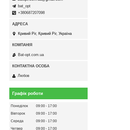
bat_opt
+380687207098
Кривий Ріг, Кривий Ріг, Україна
Bat-opt.com.ua
Любов
Графік роботи
Понеділок
09:00
17:00
Вівторок
09:00
17:00
Середа
09:00
17:00
Четвер
09:00
17:00