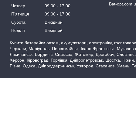
Bat-opt.com.
Четвер
09:00
17:00
Пʼятниця
09:00
17:00
Субота
Вихідний
Неділя
Вихідний
Купити батарейки оптом, акумулятори, електроніку, госптовари,
Черкаси, Маріуполь, Первомайськ, Івано-Франківськ, Мукачево,
Лисичанськ, Бердичів, Єнакієве, Житомир, Дрогобич, Слов'янськ
Херсон, Кіровоград, Горлівка, Дніпропетровськ, Шостка, Ніжин,
Рівне, Одеса, Дніпродзержинськ, Ужгород, Стаханов, Умань, Те