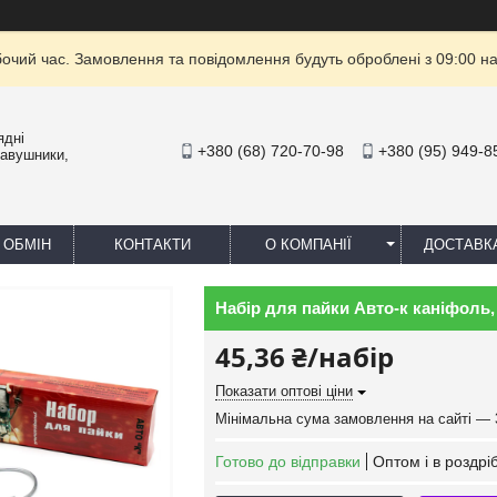
бочий час. Замовлення та повідомлення будуть оброблені з 09:00 на
ядні
+380 (68) 720-70-98
+380 (95) 949-8
навушники,
 ОБМІН
КОНТАКТИ
О КОМПАНІЇ
ДОСТАВК
Набір для пайки Авто-к каніфоль,
45,36 ₴/набір
Показати оптові ціни
Мінімальна сума замовлення на сайті — 
Готово до відправки
Оптом і в роздрі