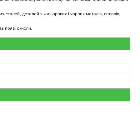
 сталей, деталей з кольорових і чорних металів, сплавів,
ає появі окисли.