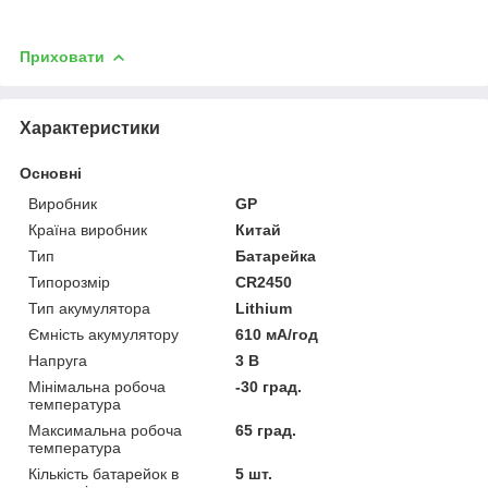
Приховати
Характеристики
Основні
Виробник
GP
Країна виробник
Китай
Тип
Батарейка
Типорозмір
CR2450
Тип акумулятора
Lithium
Ємність акумулятору
610 мА/год
Напруга
3 В
Мінімальна робоча
-30 град.
температура
Максимальна робоча
65 град.
температура
Кількість батарейок в
5 шт.