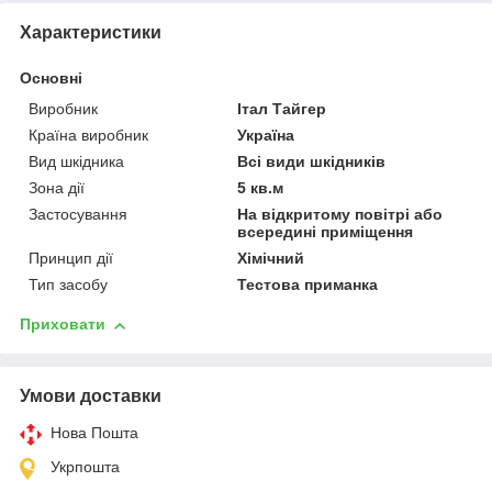
Характеристики
Основні
Виробник
Італ Тайгер
Країна виробник
Україна
Вид шкідника
Всі види шкідників
Зона дії
5 кв.м
Застосування
На відкритому повітрі або
всередині приміщення
Принцип дії
Хімічний
Тип засобу
Тестова приманка
Приховати
Умови доставки
Нова Пошта
Укрпошта