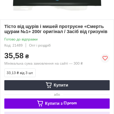
Тісто від щурів і мишей протруєне «Смерть
щурам №1» 200г оригінал / Засіб від гризунів
Готово до відправки
Код: 21489
Опт і роздріб
35,58
₴
Мінімальна сума замовлення на сайті — 300 ₴
33,13 ₴
від 3 шт.
Купити
або
Купити з