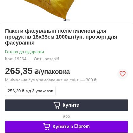
Пакети фасувальні поліетиленові для
продуктів 18х35см 1000шт/уп. прозорі для
фасування
Готово до відправки
Код: 19264
Опт і роздріб
265,35
₴/упаковка
Мінімальна сума замовлення на сайті — 300 ₴
256,20 ₴
від 3 упаковок
Купити
або
Купити з