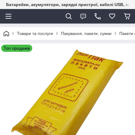
Батарейки, акумулятори, зарядні пристрої, кабелі USB, кле
Товари та послуги
Пакування, пакети, сумки
Пакети 
Топ продажів