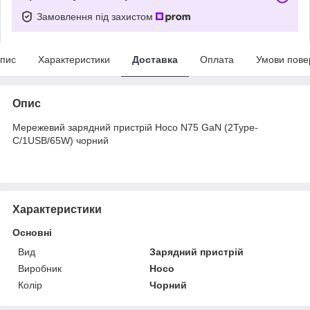
Замовлення під захистом
пис
Характеристики
Доставка
Оплата
Умови пове
Опис
Мережевий зарядний пристрій Hoco N75 GaN (2Type-
C/1USB/65W) чорний
Характеристики
Основні
Вид
Зарядний пристрій
Виробник
Hoco
Колір
Чорний