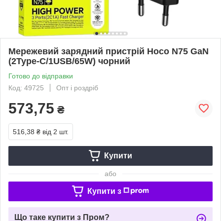
Мережевий зарядний пристрій Hoco N75 GaN
(2Type-C/1USB/65W) чорний
Готово до відправки
Код: 49725
Опт і роздріб
573,75
₴
516,38 ₴
від 2 шт.
Купити
або
Купити з
Що таке купити з Пром?