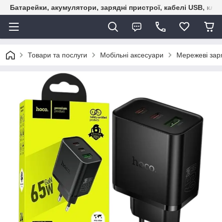
Батарейки, акумулятори, зарядні пристрої, кабелі USB, кле
Товари та послуги
Мобільні аксесуари
Мережеві зар