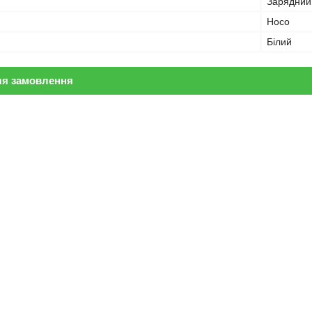
Зарядний
Hoco
Білий
ля замовлення