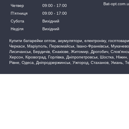
Bat-opt.com.
Четвер
09:00
17:00
Пʼятниця
09:00
17:00
Субота
Вихідний
Неділя
Вихідний
Купити батарейки оптом, акумулятори, електроніку, госптовари,
Черкаси, Маріуполь, Первомайськ, Івано-Франківськ, Мукачево,
Лисичанськ, Бердичів, Єнакієве, Житомир, Дрогобич, Слов'янськ
Херсон, Кіровоград, Горлівка, Дніпропетровськ, Шостка, Ніжин,
Рівне, Одеса, Дніпродзержинськ, Ужгород, Стаханов, Умань, Те