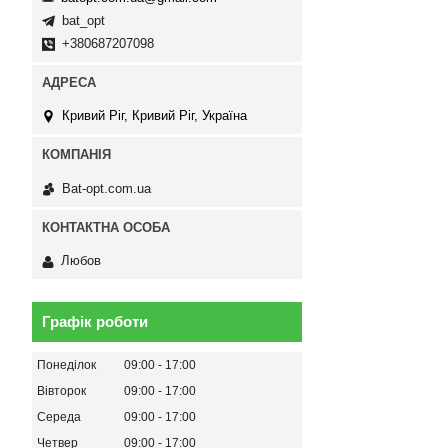
bat_opt
+380687207098
Кривий Ріг, Кривий Ріг, Україна
Bat-opt.com.ua
Любов
Графік роботи
Понеділок
09:00
17:00
Вівторок
09:00
17:00
Середа
09:00
17:00
Четвер
09:00
17:00