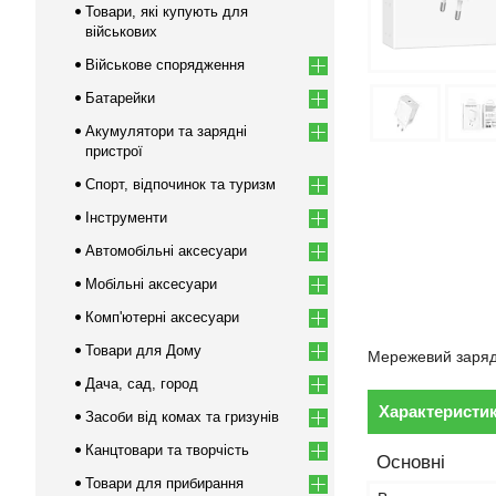
Товари, які купують для
військових
Військове спорядження
Батарейки
Акумулятори та зарядні
пристрої
Спорт, відпочинок та туризм
Інструменти
Автомобільні аксесуари
Мобільні аксесуари
Комп'ютерні аксесуари
Товари для Дому
Мережевий заряд
Дача, сад, город
Характеристи
Засоби від комах та гризунів
Канцтовари та творчість
Основні
Товари для прибирання