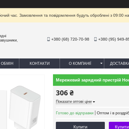
бочий час. Замовлення та повідомлення будуть оброблені з 09:00 на
ядні
+380 (68) 720-70-98
+380 (95) 949-8
навушники,
 ОБМІН
КОНТАКТИ
О КОМПАНІЇ
ДОСТАВК
Мережевий зарядний пристрій Hoc
306 ₴
Показати оптові ціни
Готово до відправки
Оптом і в роздрі
Купити
Купити