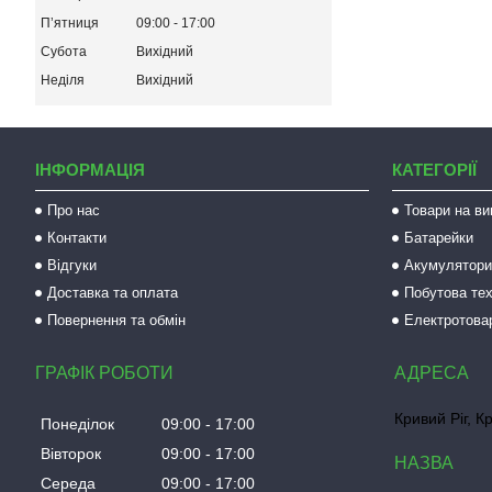
Пʼятниця
09:00
17:00
Субота
Вихідний
Неділя
Вихідний
ІНФОРМАЦІЯ
КАТЕГОРІЇ
Про нас
Товари на ви
Контакти
Батарейки
Відгуки
Акумулятори 
Доставка та оплата
Побутова тех
Повернення та обмін
Електротова
ГРАФІК РОБОТИ
Кривий Ріг, К
Понеділок
09:00
17:00
Вівторок
09:00
17:00
Середа
09:00
17:00