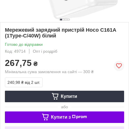
Мережевий зарядний пристрій Hoco C161A
(1Type-C/40W) білий
Готово до відправки
Код: 49714
Опт і роздріб
267,75
₴
Мінімальна сума замовлення на сайті — 300 ₴
240,98 ₴
від 2 шт.
Купити
або
Купити з