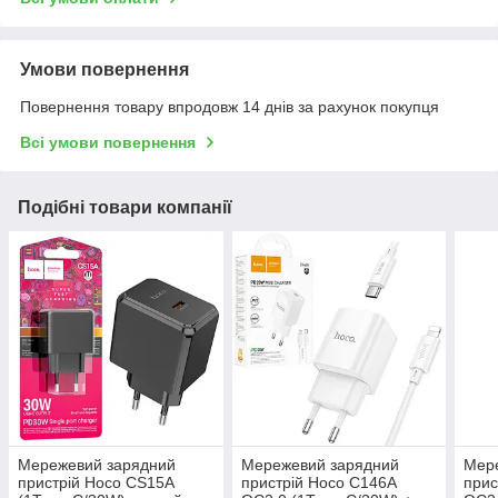
Умови повернення
Повернення товару впродовж 14 днів за рахунок покупця
Всі умови повернення
Подібні товари компанії
Мережевий зарядний
Мережевий зарядний
Мер
пристрій Hoco CS15A
пристрій Hoco C146A
прис