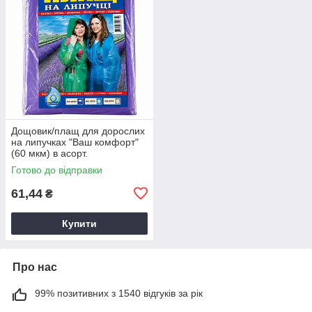
Дощовик/плащ для дорослих
на липучках "Ваш комфорт"
(60 мкм) в асорт.
Готово до відправки
61,44
₴
Купити
Про нас
99% позитивних з 1540 відгуків за рік