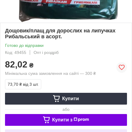
Дощовик/плащ для дорослих на липучках
Рибальський в асорт.
Готово до відправки
Код: 49455
Опт і роздріб
82,02
₴
Мінімальна сума замовлення на сайті — 300 ₴
73,70 ₴
від 3 шт.
Купити
або
Купити з