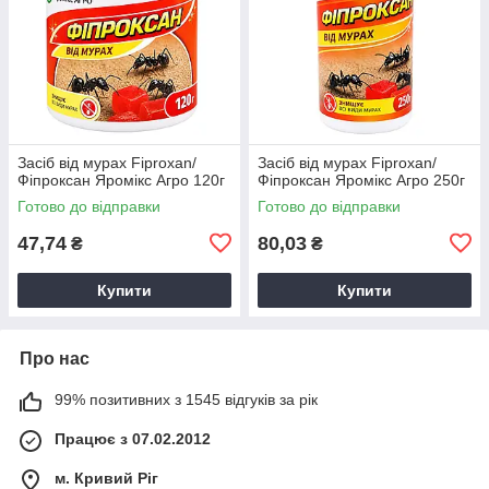
Засіб від мурах Fiproxan/
Засіб від мурах Fiproxan/
Фіпроксан Яромікс Агро 120г
Фіпроксан Яромікс Агро 250г
Готово до відправки
Готово до відправки
47,74
80,03
₴
₴
Купити
Купити
Про нас
99% позитивних з 1545 відгуків за рік
Працює з 07.02.2012
м. Кривий Ріг