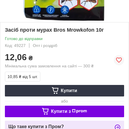
Засіб проти мурах Bros Mrowkofon 10г
Готово до відправки
Код: 49227
Опт і роздріб
12,06
₴
Мінімальна сума замовлення на сайті — 300 ₴
10,85 ₴
від 5 шт.
Купити
або
Купити з
Що таке купити з Пром?