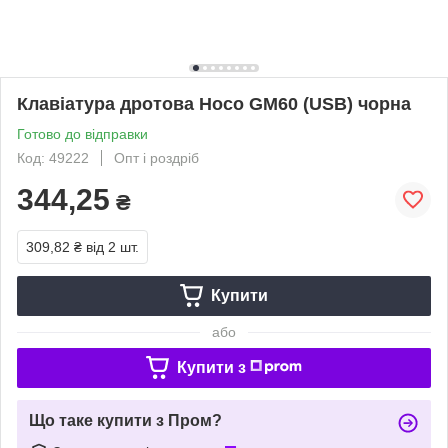
Клавіатура дротова Hoco GM60 (USB) чорна
Готово до відправки
Код: 49222
Опт і роздріб
344,25
₴
309,82 ₴
від 2 шт.
Купити
або
Купити з
Що таке купити з Пром?