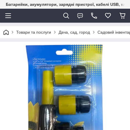
Батарейки, акумулятори, зарядні пристрої, кабелі USB, кле
Товари та послуги
Дача, сад, город
Садовий інвента