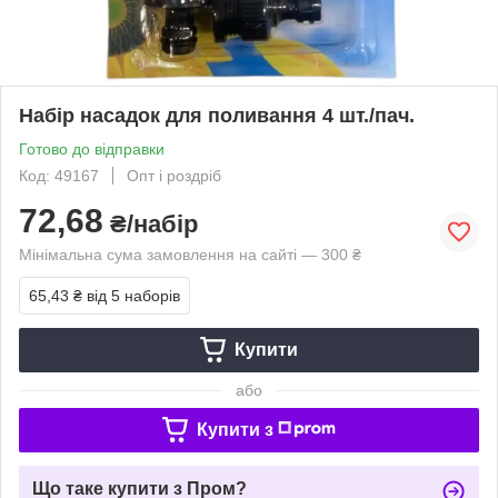
Набір насадок для поливання 4 шт./пач.
Готово до відправки
Код: 49167
Опт і роздріб
72,68
₴/набір
Мінімальна сума замовлення на сайті — 300 ₴
65,43 ₴
від 5 наборів
Купити
або
Купити з
Що таке купити з Пром?