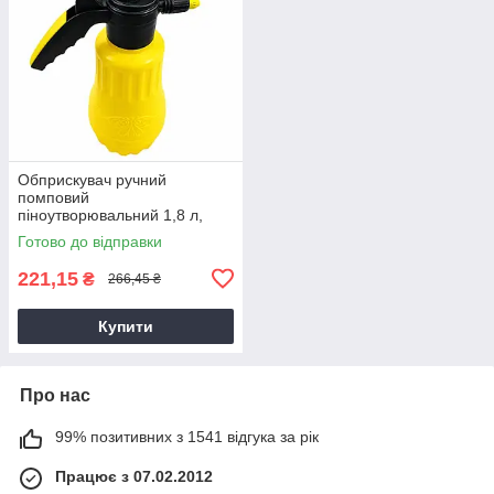
Обприскувач ручний
помповий
піноутворювальний 1,8 л,
Садовий обприскувач,
Готово до відправки
Обприскувач для клумб,
Обприскувач для грядок
221,15
₴
266,45 ₴
Купити
Про нас
99% позитивних з 1541 відгука за рік
Працює з 07.02.2012