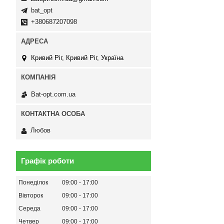
bat_opt
+380687207098
Кривий Ріг, Кривий Ріг, Україна
Bat-opt.com.ua
Любов
Графік роботи
Понеділок
09:00
17:00
Вівторок
09:00
17:00
Середа
09:00
17:00
Четвер
09:00
17:00