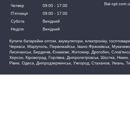
Bat-opt.com.
Четвер
09:00
17:00
Пʼятниця
09:00
17:00
Субота
Вихідний
Неділя
Вихідний
Купити батарейки оптом, акумулятори, електроніку, госптовари,
Черкаси, Маріуполь, Первомайськ, Івано-Франківськ, Мукачево,
Лисичанськ, Бердичів, Єнакієве, Житомир, Дрогобич, Слов'янськ
Херсон, Кіровоград, Горлівка, Дніпропетровськ, Шостка, Ніжин,
Рівне, Одеса, Дніпродзержинськ, Ужгород, Стаханов, Умань, Те