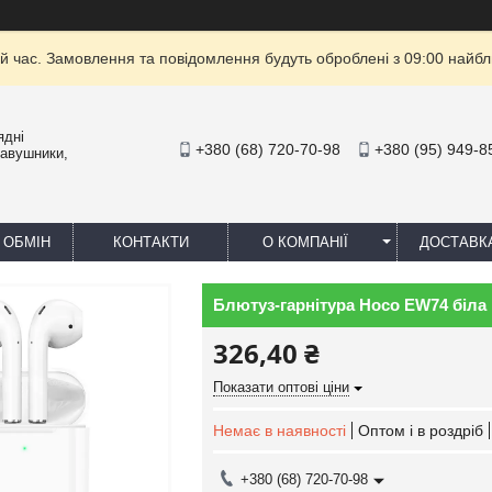
й час. Замовлення та повідомлення будуть оброблені з 09:00 найбли
ядні
+380 (68) 720-70-98
+380 (95) 949-8
навушники,
 ОБМІН
КОНТАКТИ
О КОМПАНІЇ
ДОСТАВК
Блютуз-гарнітура Hoco EW74 біла
326,40 ₴
Показати оптові ціни
Немає в наявності
Оптом і в роздріб
+380 (68) 720-70-98