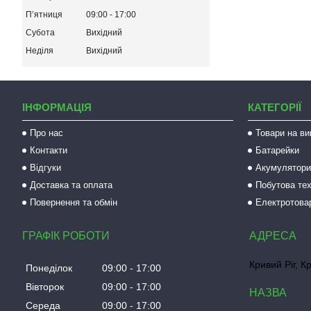
Пʼятниця
09:00
17:00
Субота
Вихідний
Неділя
Вихідний
ІНФОРМАЦІЯ
КАТЕГОРІЇ
Про нас
Товари на ви
Контакти
Батарейки
Відгуки
Акумулятори 
Доставка та оплата
Побутова тех
Повернення та обмін
Електротова
ГРАФІК РОБОТИ
Кривий Ріг, К
Понеділок
09:00
17:00
Вівторок
09:00
17:00
Середа
09:00
17:00