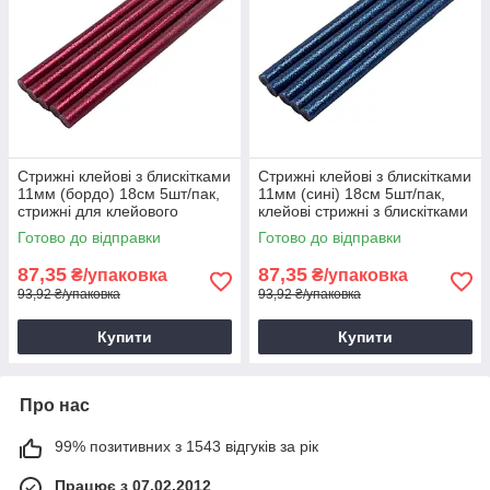
Стрижні клейові з блискітками
Стрижні клейові з блискітками
11мм (бордо) 18см 5шт/пак,
11мм (сині) 18см 5шт/пак,
стрижні для клейового
клейові стрижні з блискітками
пістолета з блискітками
сині
Готово до відправки
Готово до відправки
бордо
87,35
87,35
₴/упаковка
₴/упаковка
93,92 ₴/упаковка
93,92 ₴/упаковка
Купити
Купити
Про нас
99% позитивних з 1543 відгуків за рік
Працює з 07.02.2012