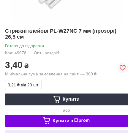
Стрижні клейові PL-W27NC 7 мм (прозорі)
26,5 см
Готово до відправки
Код: 49078
Опт і роздріб
3,40
₴
Мінімальна сума замовлення на сайті — 300 ₴
3,21 ₴
від 20 шт.
Купити
або
Купити з