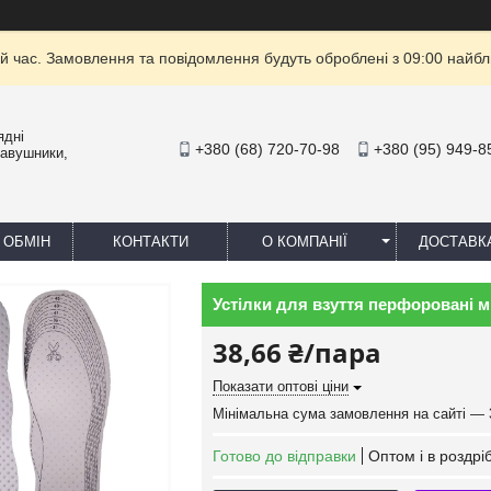
й час. Замовлення та повідомлення будуть оброблені з 09:00 найбли
ядні
+380 (68) 720-70-98
+380 (95) 949-8
навушники,
 ОБМІН
КОНТАКТИ
О КОМПАНІЇ
ДОСТАВК
Устілки для взуття перфоровані ми
38,66 ₴/пара
Показати оптові ціни
Мінімальна сума замовлення на сайті — 
Готово до відправки
Оптом і в роздрі