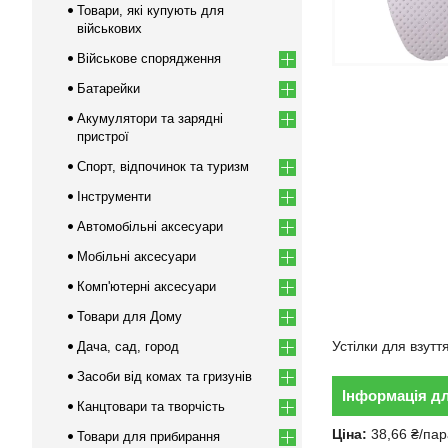
Товари, які купують для
військових
Військове спорядження
Батарейки
Акумулятори та зарядні
пристрої
Спорт, відпочинок та туризм
Інструменти
Автомобільні аксесуари
Мобільні аксесуари
Комп'ютерні аксесуари
Товари для Дому
Устілки для взутт
Дача, сад, город
Засоби від комах та гризунів
Інформація д
Канцтовари та творчість
Ціна:
38,66 ₴/пар
Товари для прибирання