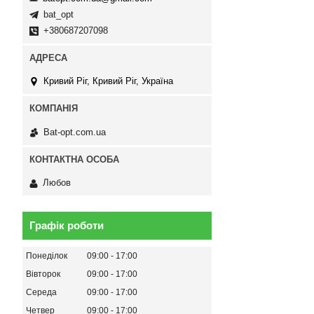
bat_opt
+380687207098
Кривий Ріг, Кривий Ріг, Україна
Bat-opt.com.ua
Любов
Графік роботи
Понеділок
09:00
17:00
Вівторок
09:00
17:00
Середа
09:00
17:00
Четвер
09:00
17:00