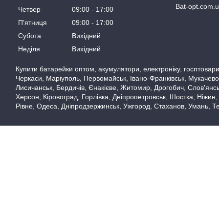
Bat-opt.com.
Четвер
09:00
17:00
Пʼятниця
09:00
17:00
Субота
Вихідний
Неділя
Вихідний
Купити батарейки оптом, акумулятори, електроніку, госптовари,
Черкаси, Маріуполь, Первомайськ, Івано-Франківськ, Мукачево,
Лисичанськ, Бердичів, Єнакієве, Житомир, Дрогобич, Слов'янськ
Херсон, Кіровоград, Горлівка, Дніпропетровськ, Шостка, Ніжин,
Рівне, Одеса, Дніпродзержинськ, Ужгород, Стаханов, Умань, Те