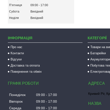
Пʼятниця
09:00
17:00
Субота
Вихідний
Неділя
Вихідний
ІНФОРМАЦІЯ
КАТЕГОРІЇ
Про нас
Товари на ви
Контакти
Батарейки
Відгуки
Акумулятори 
Доставка та оплата
Побутова тех
Повернення та обмін
Електротова
ГРАФІК РОБОТИ
Кривий Ріг, К
Понеділок
09:00
17:00
Вівторок
09:00
17:00
Середа
09:00
17:00