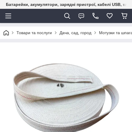
Батарейки, акумулятори, зарядні пристрої, кабелі USB, кле
Товари та послуги
Дача, сад, город
Мотузки та шпаг