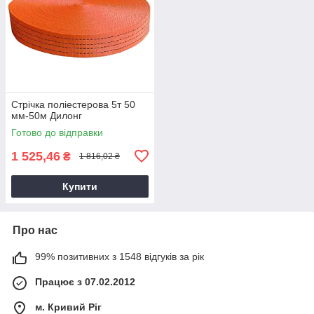
Стрічка поліестерова 5т 50
мм-50м Дилонг
Готово до відправки
1 525,46
₴
1 816,02 ₴
Купити
Про нас
99% позитивних з 1548 відгуків за рік
Працює з 07.02.2012
м. Кривий Ріг