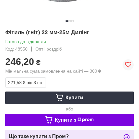
Фітиль (гніт) 22 мм-25м Дилінг
Готово до відправки
Код: 48550
Опт і роздріб
246,20
₴
Мінімальна сума замовлення на сайті — 300 ₴
221,58 ₴
від 3 шт.
Купити
або
Купити з
Що таке купити з Пром?