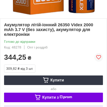
Акумулятор літій-іонний 26350 Videx 2000
mAh 3.7 V (без захисту), акумулятор для
електроніки
Готово до відправки
Код: 48278
Опт і роздріб
344,25
₴
309,82 ₴
від 3 шт.
Купити
або
Купити з