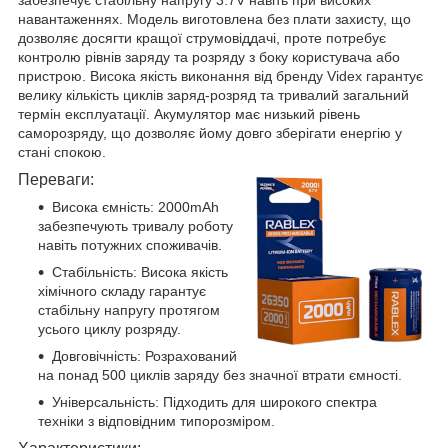
навантаженнях. Модель виготовлена без плати захисту, що
дозволяє досягти кращої струмовіддачі, проте потребує
контролю рівнів заряду та розряду з боку користувача або
пристрою. Висока якість виконання від бренду Videx гарантує
велику кількість циклів заряд-розряд та тривалий загальний
термін експлуатації. Акумулятор має низький рівень
саморозряду, що дозволяє йому довго зберігати енергію у
стані спокою.
Переваги:
Висока ємність: 2000mAh
забезпечують тривалу роботу
навіть потужних споживачів.
Стабільність: Висока якість
хімічного складу гарантує
стабільну напругу протягом
усього циклу розряду.
Довговічність: Розрахований
на понад 500 циклів заряду без значної втрати ємності.
Універсальність: Підходить для широкого спектра
техніки з відповідним типорозміром.