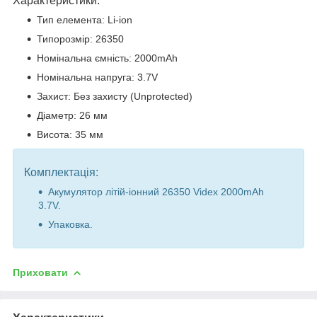
Характеристики:
Тип елемента: Li-ion
Типорозмір: 26350
Номінальна ємність: 2000mAh
Номінальна напруга: 3.7V
Захист: Без захисту (Unprotected)
Діаметр: 26 мм
Висота: 35 мм
Комплектація:
Акумулятор літій-іонний 26350 Videx 2000mAh
3.7V.
Упаковка.
Приховати