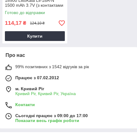
18500 LiitoKala Lii-18A-N
1500 mAh 3.7V (з контактами
під паяння)
Готово до відправки
114,17
₴
124,10 ₴
Купити
Про нас
99% позитивних з 1542 відгуків за рік
Працює з 07.02.2012
м. Кривий Ріг
Кривий Ріг, Кривий Ріг, Україна
Контакти
Сьогодні працює з 09:00 до 17:00
Показати весь графік роботи