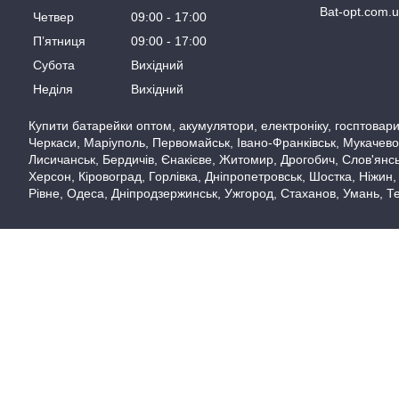
Bat-opt.com.
Четвер
09:00
17:00
Пʼятниця
09:00
17:00
Субота
Вихідний
Неділя
Вихідний
Купити батарейки оптом, акумулятори, електроніку, госптовари,
Черкаси, Маріуполь, Первомайськ, Івано-Франківськ, Мукачево,
Лисичанськ, Бердичів, Єнакієве, Житомир, Дрогобич, Слов'янськ
Херсон, Кіровоград, Горлівка, Дніпропетровськ, Шостка, Ніжин,
Рівне, Одеса, Дніпродзержинськ, Ужгород, Стаханов, Умань, Те