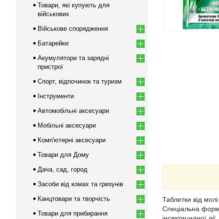
Товари, які купують для
військових
Військове спорядження
Батарейки
Акумулятори та зарядні
пристрої
Спорт, відпочинок та туризм
Інструменти
Автомобільні аксесуари
Мобільні аксесуари
Комп'ютерні аксесуари
Товари для Дому
Дача, сад, город
Засоби від комах та гризунів
Канцтовари та творчість
Таблетки від молі
Спеціальна форму
Товари для прибирання
інсектицидної дії