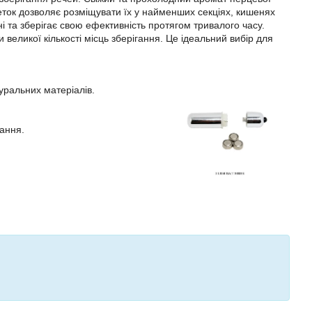
еток дозволяє розміщувати їх у найменших секціях, кишенях
і та зберігає свою ефективність протягом тривалого часу.
еликої кількості місць зберігання. Це ідеальний вибір для
туральних матеріалів.
гання.