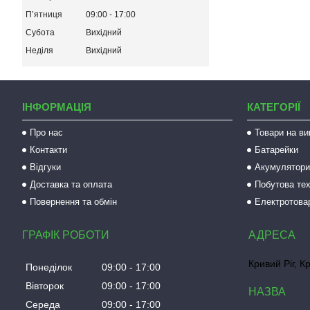
Пʼятниця
09:00
17:00
Субота
Вихідний
Неділя
Вихідний
ІНФОРМАЦІЯ
КАТЕГОРІЇ
Про нас
Товари на ви
Контакти
Батарейки
Відгуки
Акумулятори 
Доставка та оплата
Побутова тех
Повернення та обмін
Електротова
ГРАФІК РОБОТИ
Кривий Ріг, К
Понеділок
09:00
17:00
Вівторок
09:00
17:00
Середа
09:00
17:00