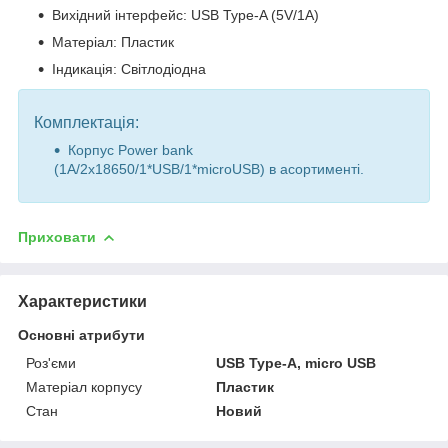
Вихідний інтерфейс: USB Type-A (5V/1A)
Матеріал: Пластик
Індикація: Світлодіодна
Комплектація:
Корпус Power bank
(1A/2х18650/1*USB/1*microUSB) в асортименті.
Приховати
Характеристики
Основні атрибути
Роз'єми
USB Type-A, micro USB
Матеріал корпусу
Пластик
Стан
Новий