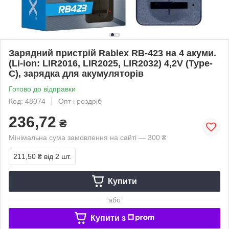
Зарядний пристрій Rablex RB-423 на 4 акуми.
(Li-ion: LIR2016, LIR2025, LIR2032) 4,2V (Type-
C), зарядка для акумуляторів
Готово до відправки
Код: 48074
Опт і роздріб
236,72
₴
Мінімальна сума замовлення на сайті — 300 ₴
211,50 ₴
від 2 шт.
Купити
або
Купити з