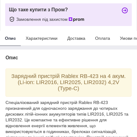
Що таке купити з Пром?
Замовлення під захистом
Опис
Характеристики
Доставка
Оплата
Умови п
Опис
Зарядний пристрій Rablex RB-423 на 4 акум.
(Li-ion: LIR2016, LIR2025, LIR2032) 4,2V
(Type-C)
Спеціалізований зарядний пристрій Rablex RB-423
призначений для одночасного заряджання до чотирьох
дискових літій-іонних акумуляторів типів LIR2016, LIR2025 та
LIR2032. Це компактне та ефективне рішення для
відновлення енергії елементів живлення, що
використовуються в годинниках, брелоках сигналізацій,