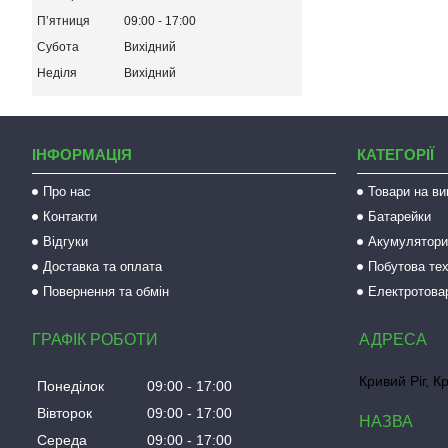
Пʼятниця
09:00
17:00
Субота
Вихідний
Неділя
Вихідний
ІНФОРМАЦІЯ
КАТЕГОРІЇ
Про нас
Товари на ви
Контакти
Батарейки
Відгуки
Акумулятори 
Доставка та оплата
Побутова тех
Повернення та обмін
Електротова
ГРАФІК РОБОТИ
Кривий Ріг, К
Понеділок
09:00
17:00
Вівторок
09:00
17:00
Середа
09:00
17:00