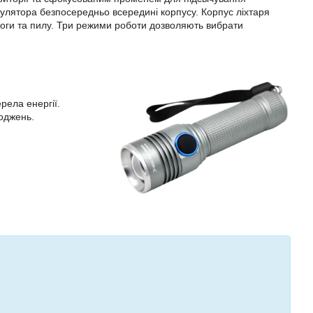
улятора безпосередньо всередині корпусу. Корпус ліхтаря
ологи та пилу. Три режими роботи дозволяють вибрати
рела енергії.
оджень.