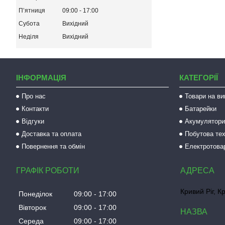
Пʼятниця
09:00
17:00
Субота
Вихідний
Неділя
Вихідний
ІНФОРМАЦІЯ
КАТЕГОРІЇ
Про нас
Товари на ви
Контакти
Батарейки
Відгуки
Акумулятори 
Доставка та оплата
Побутова тех
Повернення та обмін
Електротова
ГРАФІК РОБОТИ
Кривий Ріг, К
Понеділок
09:00
17:00
Вівторок
09:00
17:00
Середа
09:00
17:00