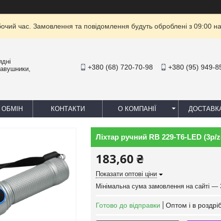
бочий час. Замовлення та повідомлення будуть оброблені з 09:00 на
ядні
+380 (68) 720-70-98
+380 (95) 949-8
навушники,
 ОБМІН
КОНТАКТИ
О КОМПАНІЇ
ДОСТАВК
Ліхтар ручний RB 229-T6-LED (3р/
183,60 ₴
Показати оптові ціни
Мінімальна сума замовлення на сайті — 
Готово до відправки
Оптом і в роздрі