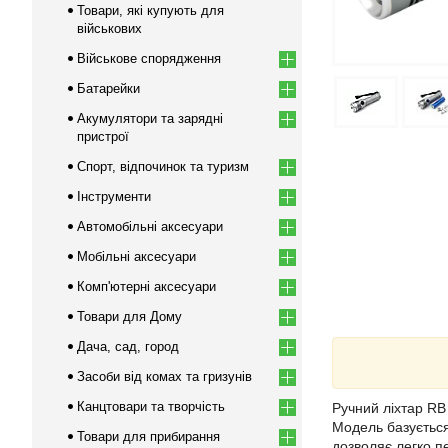
Товари, які купують для
військових
Військове спорядження
Батарейки
Акумулятори та зарядні
пристрої
Спорт, відпочинок та туризм
Інструменти
Автомобільні аксесуари
Мобільні аксесуари
Комп'ютерні аксесуари
Товари для Дому
Дача, сад, город
Засоби від комах та гризунів
Канцтовари та творчість
Ручний ліхтар RB
Модель базується
Товари для прибирання
дозволяє легко п