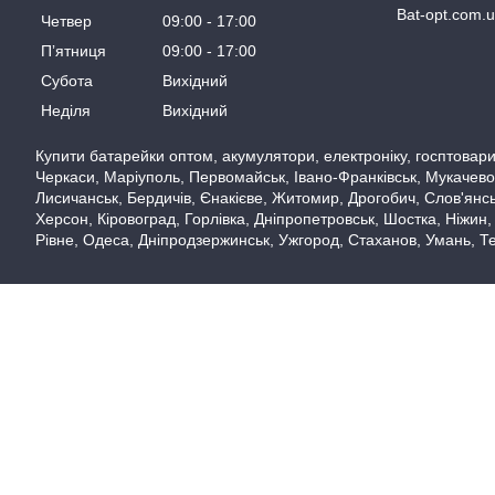
Bat-opt.com.
Четвер
09:00
17:00
Пʼятниця
09:00
17:00
Субота
Вихідний
Неділя
Вихідний
Купити батарейки оптом, акумулятори, електроніку, госптовари,
Черкаси, Маріуполь, Первомайськ, Івано-Франківськ, Мукачево,
Лисичанськ, Бердичів, Єнакієве, Житомир, Дрогобич, Слов'янськ
Херсон, Кіровоград, Горлівка, Дніпропетровськ, Шостка, Ніжин,
Рівне, Одеса, Дніпродзержинськ, Ужгород, Стаханов, Умань, Те