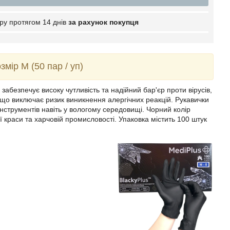
ру протягом 14 днів
за рахунок покупця
змір M (50 пар / уп)
абезпечує високу чутливість та надійний бар'єр проти вірусів,
у, що виключає ризик виникнення алергічних реакцій. Рукавички
нструментів навіть у вологому середовищі. Чорний колір
ії краси та харчовій промисловості. Упаковка містить 100 штук