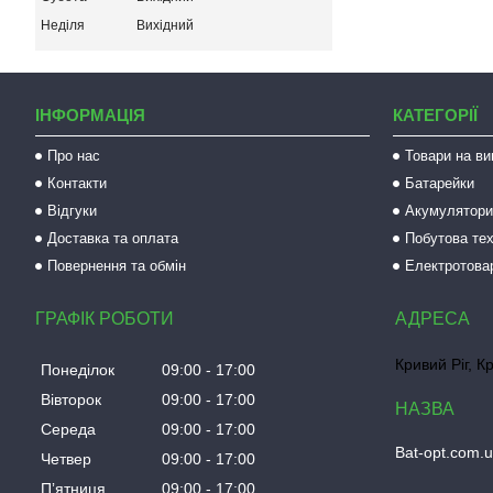
Неділя
Вихідний
ІНФОРМАЦІЯ
КАТЕГОРІЇ
Про нас
Товари на ви
Контакти
Батарейки
Відгуки
Акумулятори 
Доставка та оплата
Побутова тех
Повернення та обмін
Електротова
ГРАФІК РОБОТИ
Кривий Ріг, К
Понеділок
09:00
17:00
Вівторок
09:00
17:00
Середа
09:00
17:00
Bat-opt.com.
Четвер
09:00
17:00
Пʼятниця
09:00
17:00