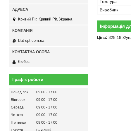
Текстура
Виробник
Кривий Ріг, Кривий Ріг, Україна
Інформація д
Ціна:
328,18 ₴/уп
Bat-opt.com.ua
Любов
Графік роботи
Понеділок
09:00
17:00
Вівторок
09:00
17:00
Середа
09:00
17:00
Четвер
09:00
17:00
Пʼятниця
09:00
17:00
Субота
Вихідний