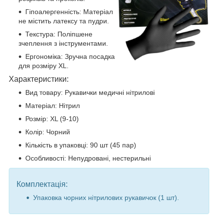
Гіпоалергенність: Матеріал
не містить латексу та пудри.
Текстура: Поліпшене
зчеплення з інструментами.
Ергономіка: Зручна посадка
для розміру XL.
Характеристики:
Вид товару: Рукавички медичні нітрилові
Матеріал: Нітрил
Розмір: XL (9-10)
Колір: Чорний
Кількість в упаковці: 90 шт (45 пар)
Особливості: Непудровані, нестерильні
Комплектація:
Упаковка чорних нітрилових рукавичок (1 шт).