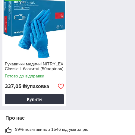
Рукавички медичні NITRYLEX
Classic L блакитні (50пар/пач)
Готово до відправки
337,05
₴/упаковка
Купити
Про нас
99% позитивних з 1546 відгуків за рік