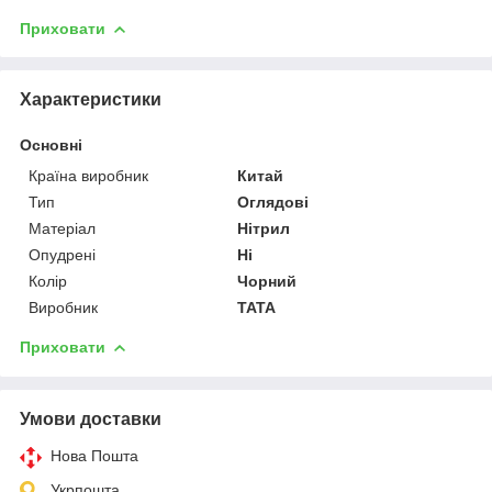
Приховати
Характеристики
Основні
Країна виробник
Китай
Тип
Оглядові
Матеріал
Нітрил
Опудрені
Ні
Колір
Чорний
Виробник
TATA
Приховати
Умови доставки
Нова Пошта
Укрпошта