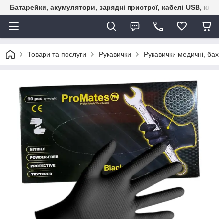
Батарейки, акумулятори, зарядні пристрої, кабелі USB, кле
Товари та послуги
Рукавички
Рукавички медичні, ба