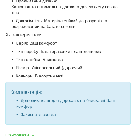
Продуманий дизайн:
Капюшон та оптимальна довжина для захисту всього
тіла.
Довговічність: Матеріал стійкий до розривів та
розрахований на багато сезонів.
Характеристики:
Серія: Ваш комфорт
Тип виробу: Багаторазовий плащ-дощовик
Тип застібки: Блискавка
Розмір: Універсальний (дорослий)
Кольори: В асортименті
Комплектація:
Дощовик/плащ для дорослих на блискавці Ваш
комфорт.
Захисна упаковка.
Приховати