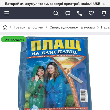
Батарейки, акумулятори, зарядні пристрої, кабелі USB, кле
Товари та послуги
Спорт, відпочинок та туризм
Пара
Топ продажів