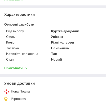
Характеристики
Основні атрибути
Вид виробу
Куртка-дощовик
Стать
Унісекс
Колір
Різні кольори
Застібка
Блискавка
Наявність капюшона
Так
Стан
Новий
Приховати
Умови доставки
Нова Пошта
Укрпошта