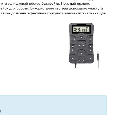
начити залишковий ресурс батарейки. Пристрій працює
рейок для роботи. Використання тестера допомагає уникнути
а також дозволяє ефективно сортувати елементи живлення для
).