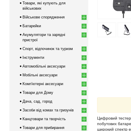
Товари, які купують для
військових
Військове спорядження
Батарейки
Акумулятори та зарядні
пристрої
Спорт, відпочинок та туризм
Інструменти
Автомобільні аксесуари
Мобільні аксесуари
Комп'ютерні аксесуари
Товари для Дому
Дача, сад, город
Засоби від комах та гризунів
Цифровий тестер
Канцтовари та творчість
побутових батаре
Товари для прибирання
широкий спектр е