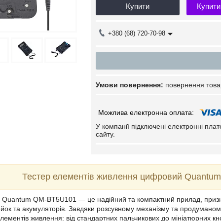
Купити
Купити
+380 (68) 720-70-98
повернення това
У компанії підключені електронні пла
сайту.
Тестер елементів живлення цифровий Quantum
 Quantum QM-BT5U101 — це надійний та компактний прилад, призна
йок та акумуляторів. Завдяки розсувному механізму та продуманому
лементів живлення: від стандартних пальчикових до мініатюрних к