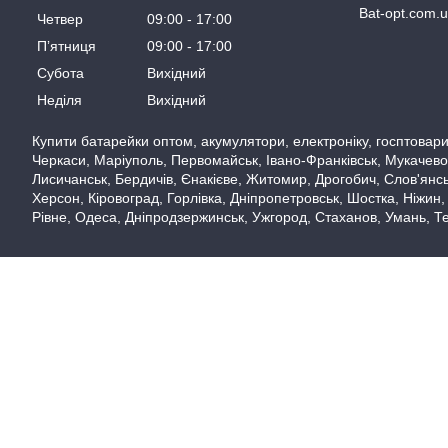
Bat-opt.com.
Четвер
09:00
17:00
Пʼятниця
09:00
17:00
Субота
Вихідний
Неділя
Вихідний
Купити батарейки оптом, акумулятори, електроніку, госптовари,
Черкаси, Маріуполь, Первомайськ, Івано-Франківськ, Мукачево,
Лисичанськ, Бердичів, Єнакієве, Житомир, Дрогобич, Слов'янськ
Херсон, Кіровоград, Горлівка, Дніпропетровськ, Шостка, Ніжин,
Рівне, Одеса, Дніпродзержинськ, Ужгород, Стаханов, Умань, Те