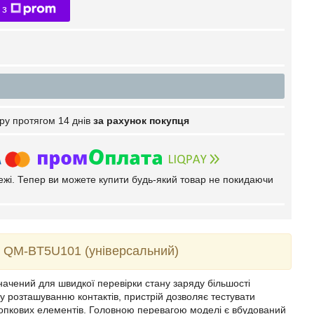
 з
ру протягом 14 днів
за рахунок покупця
тежі. Тепер ви можете купити будь-який товар не покидаючи
 QM-BT5U101 (універсальний)
чений для швидкої перевірки стану заряду більшості
 розташуванню контактів, пристрій дозволяє тестувати
нопкових елементів. Головною перевагою моделі є вбудований