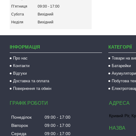
Пʼятниця
09:00
17:00
Субота
Вихідний
Неділя
Вихідний
ІНФОРМАЦІЯ
КАТЕГОРІЇ
Про нас
Товари на ви
Контакти
Батарейки
Відгуки
Акумулятори 
Доставка та оплата
Побутова тех
Повернення та обмін
Електротова
ГРАФІК РОБОТИ
Кривий Ріг, К
Понеділок
09:00
17:00
Вівторок
09:00
17:00
Середа
09:00
17:00