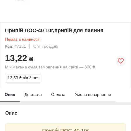
Припій ПОС-40 10г,припій для паяння
Немає в наявності
Код: 47151
Опт і роздріб
13,22
₴
Мінімальна сума замовлення на сайті — 300 ₴
12,53 ₴
від 3 шт.
Опис
Доставка
Оплата
Умови повернення
Опис
Припій ПОС-40 10г