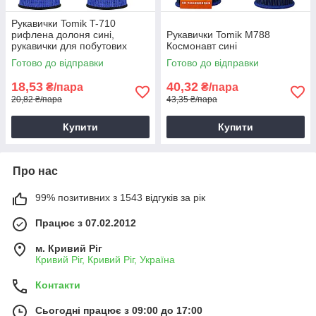
Рукавички Tomik T-710
рифлена долоня сині,
Рукавички Tomik М788
рукавички для побутових
Космонавт сині
потреб, зносостійкі робочі
Готово до відправки
Готово до відправки
рукавички
18,53
40,32
₴/пара
₴/пара
20,82 ₴/пара
43,35 ₴/пара
Купити
Купити
Про нас
99% позитивних з 1543 відгуків за рік
Працює з 07.02.2012
м. Кривий Ріг
Кривий Ріг, Кривий Ріг, Україна
Контакти
Сьогодні працює з 09:00 до 17:00