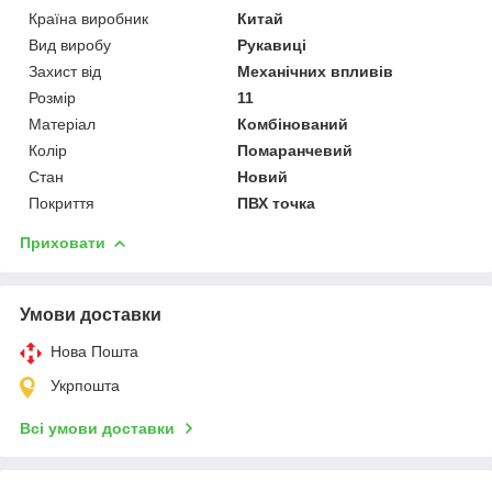
Країна виробник
Китай
Вид виробу
Рукавиці
Захист від
Механічних впливів
Розмір
11
Матеріал
Комбінований
Колір
Помаранчевий
Стан
Новий
Покриття
ПВХ точка
Приховати
Умови доставки
Нова Пошта
Укрпошта
Всі умови доставки