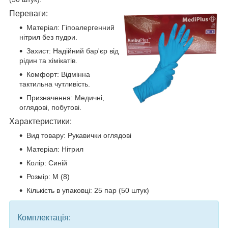
Переваги:
Матеріал: Гіпоалергенний
нітрил без пудри.
Захист: Надійний бар'єр від
рідин та хімікатів.
Комфорт: Відмінна
тактильна чутливість.
Призначення: Медичні,
оглядові, побутові.
Характеристики:
Вид товару: Рукавички оглядові
Матеріал: Нітрил
Колір: Синій
Розмір: M (8)
Кількість в упаковці: 25 пар (50 штук)
Комплектація: