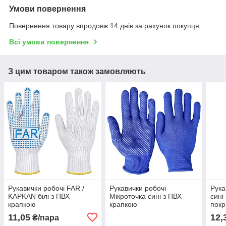
Умови повернення
Повернення товару впродовж 14 днів за рахунок покупця
Всі умови повернення
З цим товаром також замовляють
Рукавички робочі FAR /
Рукавички робочі
Рука
KAPKAN білі з ПВХ
Мікроточка сині з ПВХ
сині
крапкою
крапкою
покр
11,05
12,
₴/пара