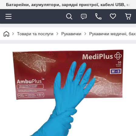
Батарейки, акумулятори, зарядні пристрої, кабелі USB, кле
Товари та послуги
Рукавички
Рукавички медичні, ба