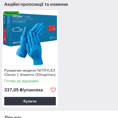
Акційні пропозиції та новинки
Новинка
Рукавички медичні NITRYLEX
Classic L блакитні (50пар/пач)
Готово до відправки
337,05
₴/упаковка
Купити
Про нас