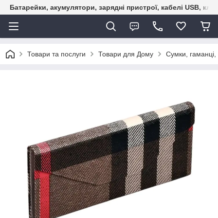
Батарейки, акумулятори, зарядні пристрої, кабелі USB, кле
Товари та послуги
Товари для Дому
Сумки, гаманці,