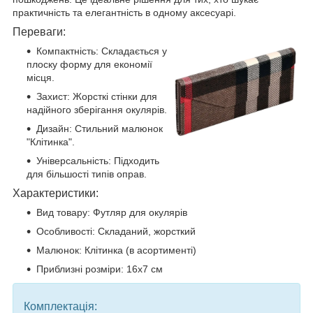
практичність та елегантність в одному аксесуарі.
Переваги:
Компактність: Складається у
плоску форму для економії
місця.
Захист: Жорсткі стінки для
надійного зберігання окулярів.
Дизайн: Стильний малюнок
"Клітинка".
Універсальність: Підходить
для більшості типів оправ.
Характеристики:
Вид товару: Футляр для окулярів
Особливості: Складаний, жорсткий
Малюнок: Клітинка (в асортименті)
Приблизні розміри: 16х7 см
Комплектація: