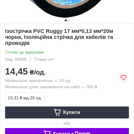
Ізострічка PVC Ruggy 17 мм*0,13 мм*20м
чорна, Ізоляційна стрічка для кабелів та
проводів
Готово до відправки
Код: 46966
Тільки опт
14,45
₴/од.
Мінімальне замовлення — 10 од.
Мінімальна сума замовлення на сайті — 300 ₴
13,31 ₴
від 20 од.
Купити
або
Купити з