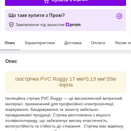
Що таке купити з Пром?
Замовлення під захистом
Опис
Характеристики
Доставка
Оплата
Умови п
Опис
Ізострічка PVC Ruggy 17 мм*0,13 мм*20м
чорна
Ізоляційна стрічка PVC Ruggy — це високоякісний витратний
матеріал, призначений для професійної електроізоляції,
маркування, бандажування та захисту кабельно-
провідникової продукції. Стрічка виготовлена з міцного
полівінілхлориду, що забезпечує високу еластичність,
вологостійкість та стійкість до стирання. Стрічка має відмінну