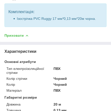
Комплектація:
Ізострічка PVC Ruggy 17 мм*0,13 мм*20м чорна.
Приховати
Характеристики
Основні атрибути
Тип електроізоляційної
ПВХ
стрічки
Колір стрічки
Чорний
Колір
Чорний
Матеріал
ПВХ
Габаритні розміри
Довжина
20 м
Товщина
0.13 мм