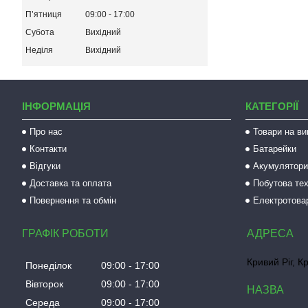
Пʼятниця
09:00
17:00
Субота
Вихідний
Неділя
Вихідний
ІНФОРМАЦІЯ
КАТЕГОРІЇ
Про нас
Товари на ви
Контакти
Батарейки
Відгуки
Акумулятори 
Доставка та оплата
Побутова тех
Повернення та обмін
Електротова
ГРАФІК РОБОТИ
Кривий Ріг, К
Понеділок
09:00
17:00
Вівторок
09:00
17:00
Середа
09:00
17:00