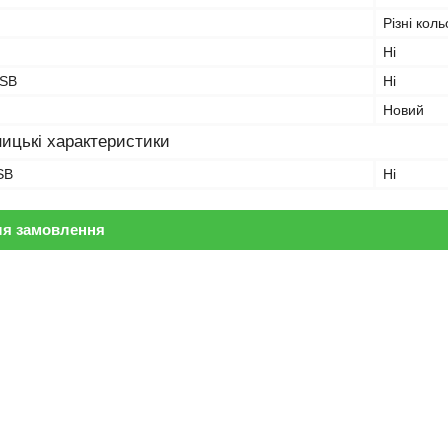
Різні кол
Ні
USB
Ні
Новий
ицькі характеристики
SB
Ні
ля замовлення