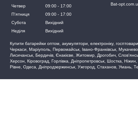
Bat-opt.com.
Четвер
09:00
17:00
Пʼятниця
09:00
17:00
Субота
Вихідний
Неділя
Вихідний
Купити батарейки оптом, акумулятори, електроніку, госптовари,
Черкаси, Маріуполь, Первомайськ, Івано-Франківськ, Мукачево,
Лисичанськ, Бердичів, Єнакієве, Житомир, Дрогобич, Слов'янськ
Херсон, Кіровоград, Горлівка, Дніпропетровськ, Шостка, Ніжин,
Рівне, Одеса, Дніпродзержинськ, Ужгород, Стаханов, Умань, Те