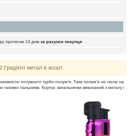
ру протягом 14 днів
за рахунок покупця
 Градієнт метал в асорт.
аявністю потужного турбо-полум'я. Таке полум'я не гасне на
чи газових пальників. Корпус запальнички виконаний з металу і