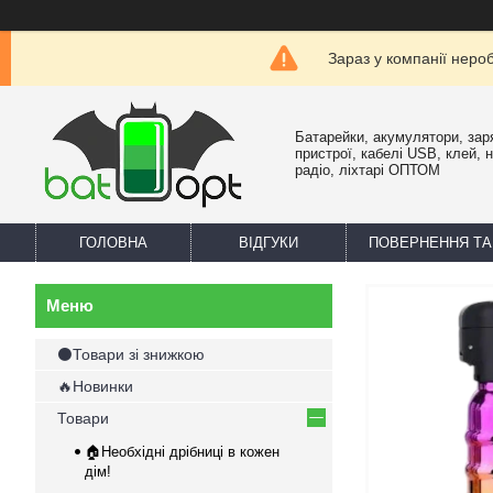
Зараз у компанії неро
Батарейки, акумулятори, зар
пристрої, кабелі USB, клей, 
радіо, ліхтарі ОПТОМ
ГОЛОВНА
ВІДГУКИ
ПОВЕРНЕННЯ ТА
⚫Товари зі знижкою
🔥Новинки
Товари
🏠Необхідні дрібниці в кожен
дім!