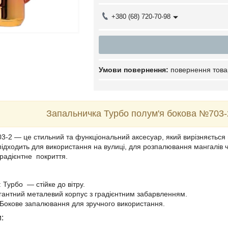
+380 (68) 720-70-98
повернення това
Запальничка Турбо полум'я бокова №703-2
-2 — це стильний та функціональний аксесуар, який вирізняється н
 підходить для використання на вулиці, для розпалювання мангалів 
радієнтне покриття.
 Турбо — стійке до вітру.
гантний металевий корпус з градієнтним забарвленням.
 Бокове запалювання для зручного використання.
: