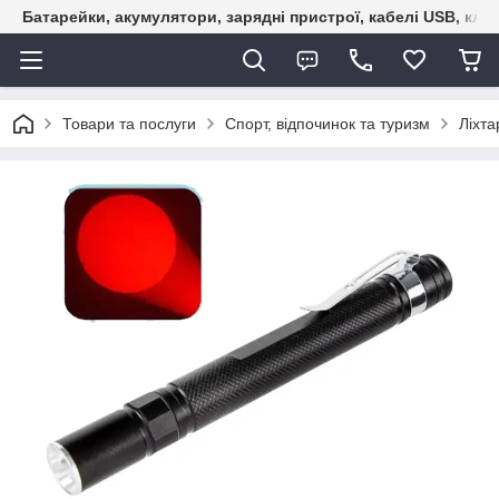
Батарейки, акумулятори, зарядні пристрої, кабелі USB, кле
Товари та послуги
Спорт, відпочинок та туризм
Ліхта