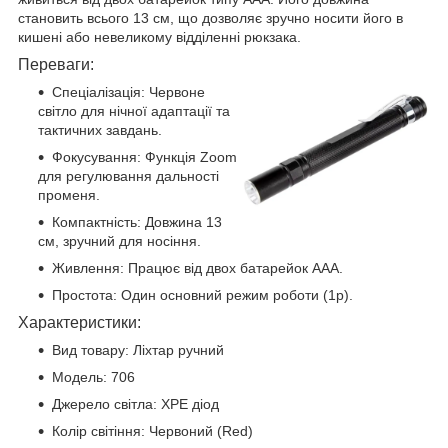
становить всього 13 см, що дозволяє зручно носити його в
кишені або невеликому відділенні рюкзака.
Переваги:
Спеціалізація: Червоне
світло для нічної адаптації та
тактичних завдань.
Фокусування: Функція Zoom
для регулювання дальності
променя.
Компактність: Довжина 13
см, зручний для носіння.
Живлення: Працює від двох батарейок ААА.
Простота: Один основний режим роботи (1р).
Характеристики:
Вид товару: Ліхтар ручний
Модель: 706
Джерело світла: XPE діод
Колір світіння: Червоний (Red)