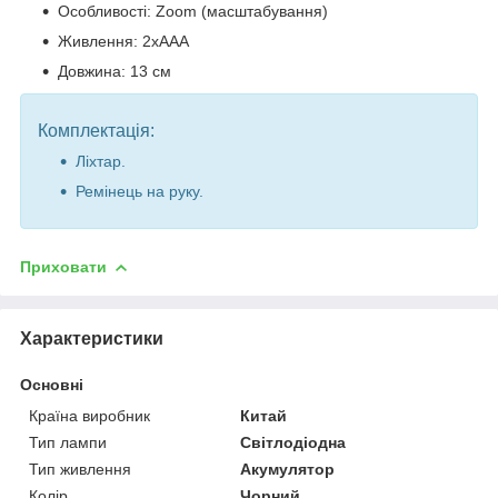
Особливості: Zoom (масштабування)
Живлення: 2хААА
Довжина: 13 см
Комплектація:
Ліхтар.
Ремінець на руку.
Приховати
Характеристики
Основні
Країна виробник
Китай
Тип лампи
Світлодіодна
Тип живлення
Акумулятор
Колір
Чорний