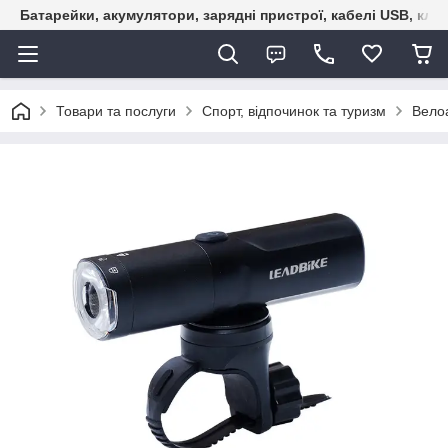
Батарейки, акумулятори, зарядні пристрої, кабелі USB, кле
Товари та послуги
Спорт, відпочинок та туризм
Велоа