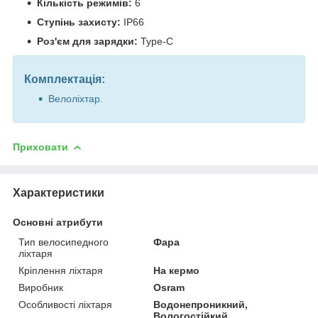
Кількість режимів:
6
Ступінь захисту:
IP66
Роз'єм для зарядки:
Type-C
Комплектація:
Велоліхтар.
Приховати
Характеристики
Основні атрибути
Тип велосипедного
Фара
ліхтаря
Кріплення ліхтаря
На кермо
Виробник
Osram
Особливості ліхтаря
Водонепроникний,
Вологостійкий,