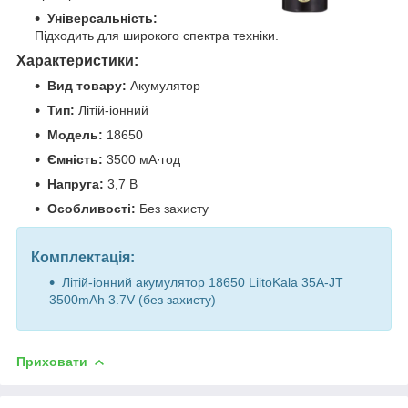
Універсальність:
Підходить для широкого спектра техніки.
Характеристики:
Вид товару:
Акумулятор
Тип:
Літій-іонний
Модель:
18650
Ємність:
3500 мА·год
Напруга:
3,7 В
Особливості:
Без захисту
Комплектація:
Літій-іонний акумулятор 18650 LiitoKala 35A-JT
3500mAh 3.7V (без захисту)
Приховати