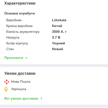
Характеристики
Основні атрибути
Виробник
Liitokala
Країна виробник
Китай
Ємність акумулятору
3500 А. г
Напруга
3.7 В
Колір корпусу
Чорний
Стан
Новий
Приховати
Умови доставки
Нова Пошта
Укрпошта
Всі умови доставки