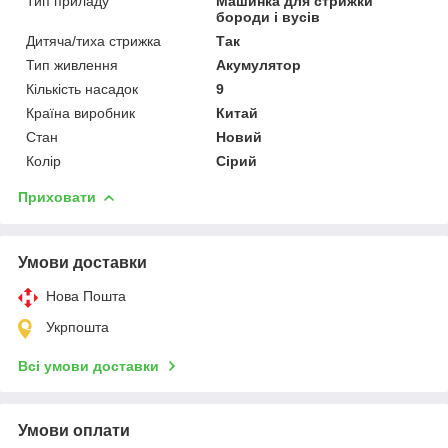
Тип приладу
Машинка для стрижки
бороди і вусів
Дитяча/тиха стрижка
Так
Тип живлення
Акумулятор
Кількість насадок
9
Країна виробник
Китай
Стан
Новий
Колір
Сірий
Приховати
Умови доставки
Нова Пошта
Укрпошта
Всі умови доставки
Умови оплати