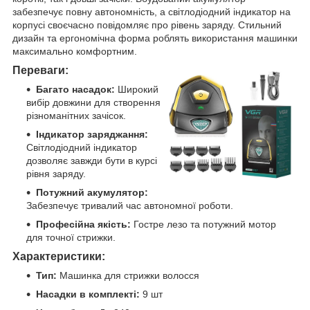
забезпечує повну автономність, а світлодіодний індикатор на
корпусі своєчасно повідомляє про рівень заряду. Стильний
дизайн та ергономічна форма роблять використання машинки
максимально комфортним.
Переваги:
Багато насадок:
Широкий
вибір довжини для створення
різноманітних зачісок.
Індикатор заряджання:
Світлодіодний індикатор
дозволяє завжди бути в курсі
рівня заряду.
Потужний акумулятор:
Забезпечує тривалий час автономної роботи.
Професійна якість:
Гостре лезо та потужний мотор
для точної стрижки.
Характеристики:
Тип:
Машинка для стрижки волосся
Насадки в комплекті:
9 шт