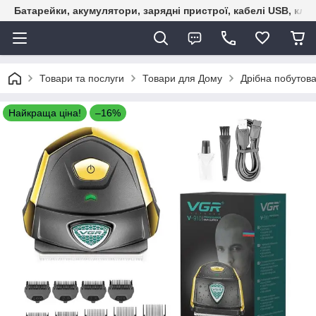
Батарейки, акумулятори, зарядні пристрої, кабелі USB, кле
Товари та послуги
Товари для Дому
Дрібна побутова
Найкраща ціна!
–16%