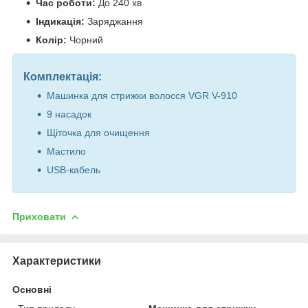
Час роботи:
До 240 хв
Індикація:
Заряджання
Колір:
Чорний
Комплектація:
Машинка для стрижки волосся VGR V-910
9 насадок
Щіточка для очищення
Мастило
USB-кабель
Приховати
Характеристики
Основні