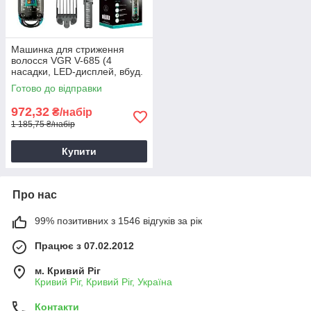
Машинка для стриження
волосся VGR V-685 (4
насадки, LED-дисплей, вбуд.
акум.),набір для стрижки
Готово до відправки
972,32
₴/набір
1 185,75 ₴/набір
Купити
Про нас
99% позитивних з 1546 відгуків за рік
Працює з 07.02.2012
м. Кривий Ріг
Кривий Ріг, Кривий Ріг, Україна
Контакти