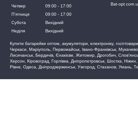
Bat-opt.com.
Четвер
09:00
17:00
Пʼятниця
09:00
17:00
Субота
Вихідний
Неділя
Вихідний
Купити батарейки оптом, акумулятори, електроніку, госптовари,
Черкаси, Маріуполь, Первомайськ, Івано-Франківськ, Мукачево,
Лисичанськ, Бердичів, Єнакієве, Житомир, Дрогобич, Слов'янськ
Херсон, Кіровоград, Горлівка, Дніпропетровськ, Шостка, Ніжин,
Рівне, Одеса, Дніпродзержинськ, Ужгород, Стаханов, Умань, Те