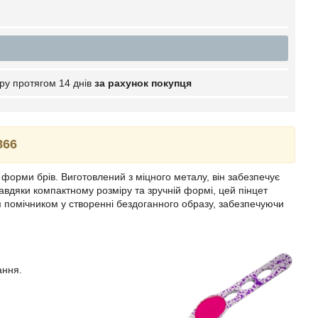
ру протягом 14 днів
за рахунок покупця
866
 форми брів. Виготовлений з міцного металу, він забезпечує
Завдяки компактному розміру та зручній формі, цей пінцет
им помічником у створенні бездоганного образу, забезпечуючи
ання.