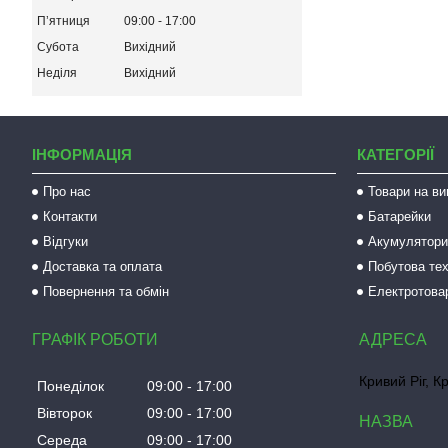
Пʼятниця
09:00
17:00
Субота
Вихідний
Неділя
Вихідний
ІНФОРМАЦІЯ
КАТЕГОРІЇ
Про нас
Товари на ви
Контакти
Батарейки
Відгуки
Акумулятори 
Доставка та оплата
Побутова тех
Повернення та обмін
Електротова
ГРАФІК РОБОТИ
Кривий Ріг, К
Понеділок
09:00
17:00
Вівторок
09:00
17:00
Середа
09:00
17:00