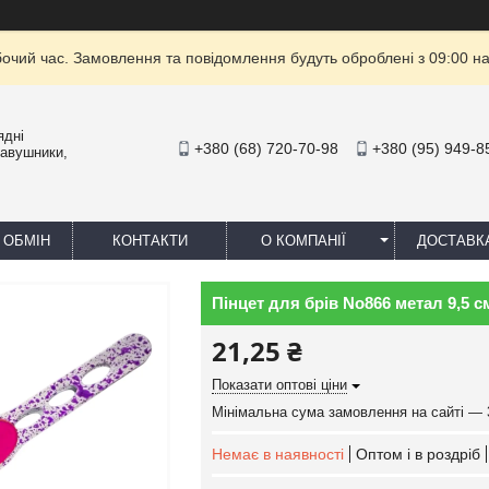
бочий час. Замовлення та повідомлення будуть оброблені з 09:00 на
ядні
+380 (68) 720-70-98
+380 (95) 949-8
навушники,
 ОБМІН
КОНТАКТИ
О КОМПАНІЇ
ДОСТАВК
Пінцет для брів No866 метал 9,5 см
21,25 ₴
Показати оптові ціни
Мінімальна сума замовлення на сайті — 
Немає в наявності
Оптом і в роздріб