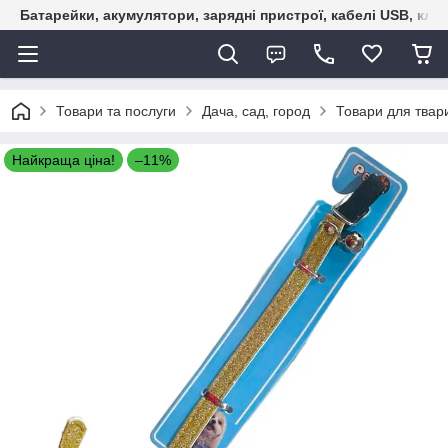
Батарейки, акумулятори, зарядні пристрої, кабелі USB, кле
Товари та послуги
Дача, сад, город
Товари для твар
Найкраща ціна!
–11%