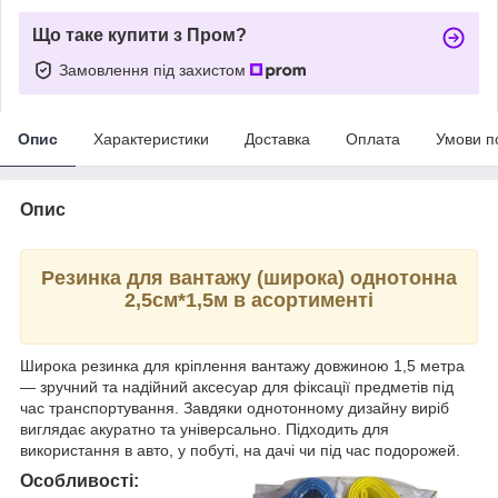
Що таке купити з Пром?
Замовлення під захистом
Опис
Характеристики
Доставка
Оплата
Умови п
Опис
Резинка для вантажу (широка) однотонна
2,5см*1,5м в асортименті
Широка резинка для кріплення вантажу довжиною 1,5 метра
— зручний та надійний аксесуар для фіксації предметів під
час транспортування. Завдяки однотонному дизайну виріб
виглядає акуратно та універсально. Підходить для
використання в авто, у побуті, на дачі чи під час подорожей.
Особливості: