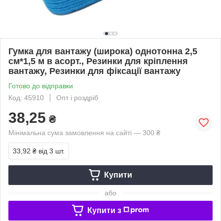
Гумка для вантажу (широка) однотонна 2,5
см*1,5 м в асорт., Резинки для кріплення
вантажу, Резинки для фіксації вантажу
Готово до відправки
Код: 45910
Опт і роздріб
38,25
₴
Мінімальна сума замовлення на сайті — 300 ₴
33,92 ₴
від 3 шт.
Купити
або
Купити з