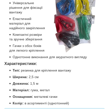
Універсальне
рішення для фіксації
вантажу
Еластичний
матеріал для
надійного закріплення
Компактні розміри
та зручне зберігання
Гачки з обох боків
для легкого кріплення
Однотонне виконання для акуратного вигляду
Характеристики:
Тип:
резинка для кріплення вантажу
Ширина:
2,5 см
Довжина:
1,5 м
Матеріал:
гума, метал
Оснащення:
металеві гачки
Колір:
в асортименті (однотонний)