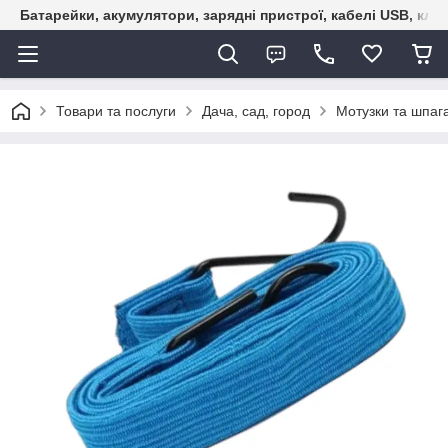
Батарейки, акумулятори, зарядні пристрої, кабелі USB, кле
Товари та послуги
Дача, сад, город
Мотузки та шпаг