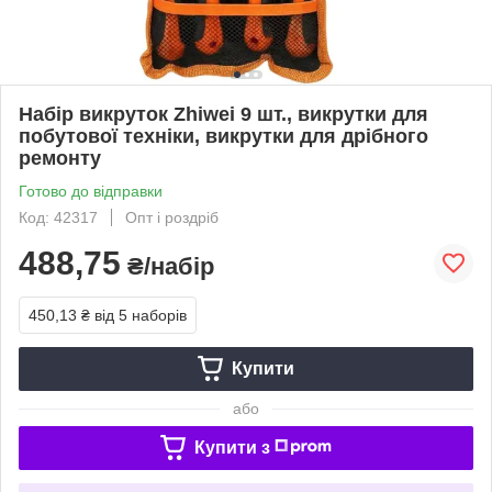
Набір викруток Zhiwei 9 шт., викрутки для
побутової техніки, викрутки для дрібного
ремонту
Готово до відправки
Код: 42317
Опт і роздріб
488,75
₴/набір
450,13 ₴
від 5 наборів
Купити
або
Купити з