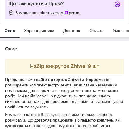
Що таке купити з Пром?
Замовлення під захистом
Опис
Характеристики
Доставка
Оплата
Умови п
Опис
Набір викруток Zhiwei 9 шт
Представляємо
набір викруток Zhiwei з 9 предметів
–
розширений комплект інструментів, який стане незамінним
помічником для широкого спектру ремонтних та монтажних
робіт. Цей набір ідеально підходить як для домашнього
використання, так і для професійної діяльності, забезпечуючи
надійність та зручність.
Комплект включає 9 викруток з різними типами шліців та
розмірами, що дозволяє працювати з більшістю кріплень, які
зустрічаються в повсякденному житті та на виробництві.