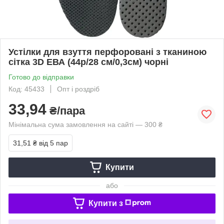
Устілки для взуття перфоровані з тканиною
сітка 3D ЕВА (44р/28 см/0,3см) чорні
Готово до відправки
Код: 45433
Опт і роздріб
33,94
₴/пара
Мінімальна сума замовлення на сайті — 300 ₴
31,51 ₴
від 5 пар
Купити
або
Купити з