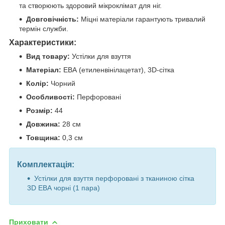
та створюють здоровий мікроклімат для ніг.
Довговічність:
Міцні матеріали гарантують тривалий
термін служби.
Характеристики:
Вид товару:
Устілки для взуття
Матеріал:
ЕВА (етиленвінілацетат), 3D-сітка
Колір:
Чорний
Особливості:
Перфоровані
Розмір:
44
Довжина:
28 см
Товщина:
0,3 см
Комплектація:
Устілки для взуття перфоровані з тканиною сітка
3D ЕВА чорні (1 пара)
Приховати