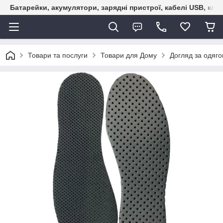
Батарейки, акумулятори, зарядні пристрої, кабелі USB, кле
Товари та послуги
Товари для Дому
Догляд за одяго