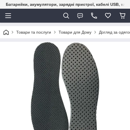
Батарейки, акумулятори, зарядні пристрої, кабелі USB, кле
Товари та послуги
Товари для Дому
Догляд за одяго