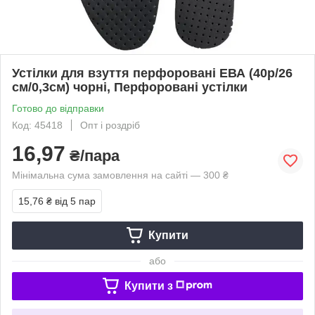
Устілки для взуття перфоровані ЕВА (40р/26
см/0,3см) чорні, Перфоровані устілки
Готово до відправки
Код: 45418
Опт і роздріб
16,97
₴/пара
Мінімальна сума замовлення на сайті — 300 ₴
15,76 ₴
від 5 пар
Купити
або
Купити з