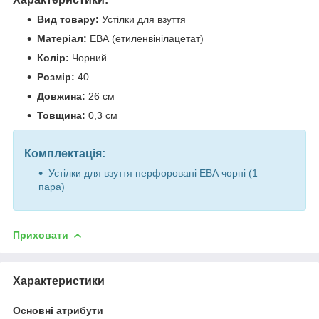
Вид товару:
Устілки для взуття
Матеріал:
ЕВА (етиленвінілацетат)
Колір:
Чорний
Розмір:
40
Довжина:
26 см
Товщина:
0,3 см
Комплектація:
Устілки для взуття перфоровані ЕВА чорні (1
пара)
Приховати
Характеристики
Основні атрибути