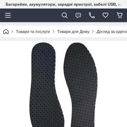
Батарейки, акумулятори, зарядні пристрої, кабелі USB, кле
Товари та послуги
Товари для Дому
Догляд за одяго