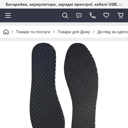
Батарейки, акумулятори, зарядні пристрої, кабелі USB, кле
Товари та послуги
Товари для Дому
Догляд за одяго