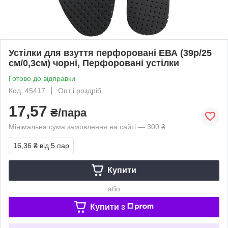
Устілки для взуття перфоровані ЕВА (39р/25
см/0,3см) чорні, Перфоровані устілки
Готово до відправки
Код: 45417
Опт і роздріб
17,57
₴/пара
Мінімальна сума замовлення на сайті — 300 ₴
16,36 ₴
від 5 пар
Купити
або
Купити з