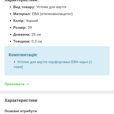
Вид товару:
Устілки для взуття
Матеріал:
ЕВА (етиленвінілацетат)
Колір:
Чорний
Розмір:
39
Довжина:
25 см
Товщина:
0,3 см
Комплектація:
Устілки для взуття перфоровані ЕВА чорні (1
пара)
Приховати
Характеристики
Основні атрибути