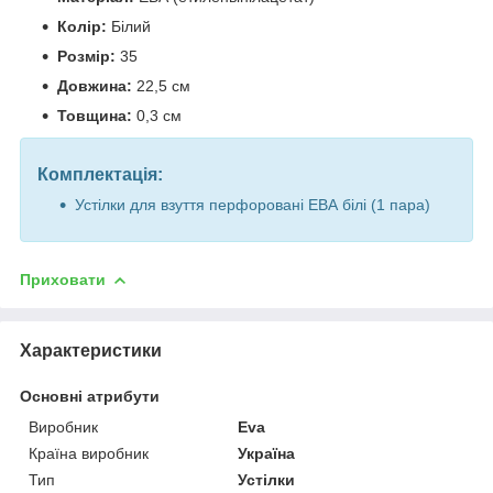
Колір:
Білий
Розмір:
35
Довжина:
22,5 см
Товщина:
0,3 см
Комплектація:
Устілки для взуття перфоровані ЕВА білі (1 пара)
Приховати
Характеристики
Основні атрибути
Виробник
Eva
Країна виробник
Україна
Тип
Устілки