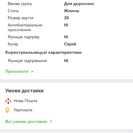
Вікова група
Для дорослих
Стать
Жіноча
Розмір взуття
35
Антибактеріальне
Ні
просочення
Функція підігріву
Ні
Колір
Сірий
Користувальницькі характеристики
Функція підігрівання
Ні
Приховати
Умови доставки
Нова Пошта
Укрпошта
Всі умови доставки