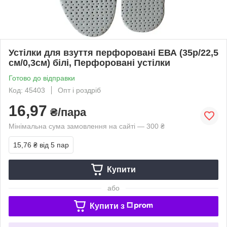
Устілки для взуття перфоровані ЕВА (35р/22,5
см/0,3см) білі, Перфоровані устілки
Готово до відправки
Код: 45403
Опт і роздріб
16,97
₴/пара
Мінімальна сума замовлення на сайті — 300 ₴
15,76 ₴
від 5 пар
Купити
або
Купити з