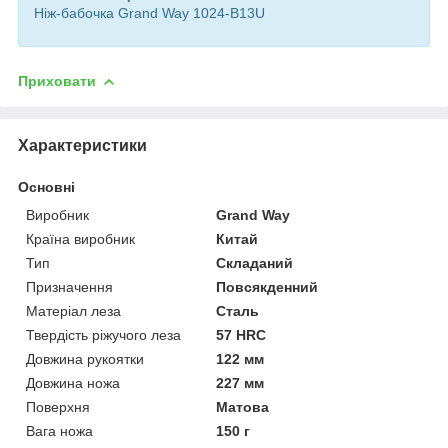
Ніж-бабочка Grand Way 1024-В13U
Приховати
Характеристики
Основні
Виробник
Grand Way
Країна виробник
Китай
Тип
Складаний
Призначення
Повсякденний
Матеріал леза
Сталь
Твердість ріжучого леза
57 HRC
Довжина рукоятки
122 мм
Довжина ножа
227 мм
Поверхня
Матова
Вага ножа
150 г