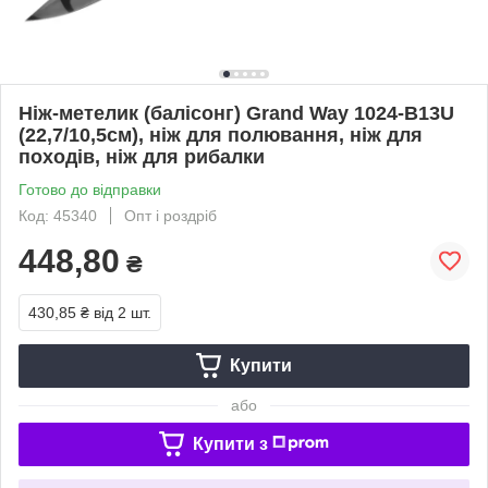
Ніж-метелик (балісонг) Grand Way 1024-В13U
(22,7/10,5см), ніж для полювання, ніж для
походів, ніж для рибалки
Готово до відправки
Код: 45340
Опт і роздріб
448,80
₴
430,85 ₴
від 2 шт.
Купити
або
Купити з