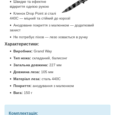
Швидке та ефектне
відкриття однією рукою
Клинок Drop Point зі сталі
440C — міцний та стійкий до корозії
Анодоване покриття з малюнком — додатковий
захист
Не потребує піхов — лезо ховається в ручку
Характеристики:
Виробник:
Grand Way
Тип ножа:
складаний, балисонг
Загальна довжина:
227 мм
Довжина леза:
105 мм
Матеріал леза:
сталь 440C
Покриття:
анодування з малюнком
Вага:
150 г
Комплектація: