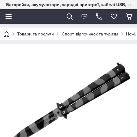
Батарейки, акумулятори, зарядні пристрої, кабелі USB, кле
Товари та послуги
Спорт, відпочинок та туризм
Ножі,