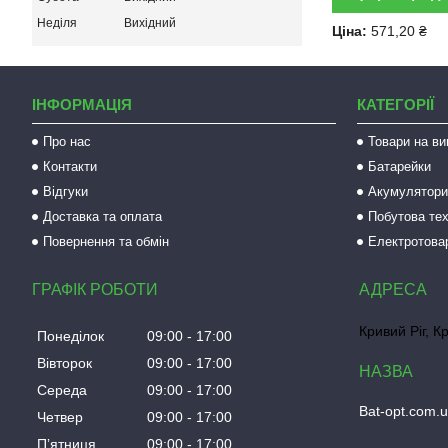
Неділя
Вихідний
Ціна:
571,20 ₴
ІНФОРМАЦІЯ
КАТЕГОРІЇ
Про нас
Товари на ви
Контакти
Батарейки
Відгуки
Акумулятори 
Доставка та оплата
Побутова тех
Повернення та обмін
Електротова
ГРАФІК РОБОТИ
Кривий Ріг, К
Понеділок
09:00
17:00
Вівторок
09:00
17:00
Середа
09:00
17:00
Bat-opt.com.
Четвер
09:00
17:00
Пʼятниця
09:00
17:00