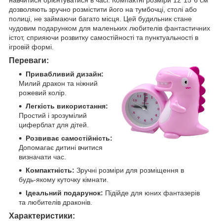
дозволяють зручно розмістити його на тумбочці, столі або
полиці, не займаючи багато місця. Цей будильник стане
чудовим подарунком для маленьких любителів фантастичних
істот, сприяючи розвитку самостійності та пунктуальності в
ігровій формі.
Переваги:
Привабливий дизайн:
Милий дракон та ніжний
рожевий колір.
Легкість використання:
Простий і зрозумілий
циферблат для дітей.
Розвиває самостійність:
Допомагає дитині вчитися
визначати час.
Компактність:
Зручні розміри для розміщення в
будь-якому куточку кімнати.
Ідеальний подарунок:
Підійде для юних фантазерів
та любителів драконів.
Характеристики: