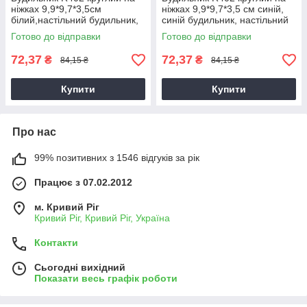
ніжках 9,9*9,7*3,5см
ніжках 9,9*9,7*3,5 см синій,
білий,настільний будильник,
синій будильник, настільний
годинник з будильником
годинник
Готово до відправки
Готово до відправки
72,37
72,37
₴
₴
84,15 ₴
84,15 ₴
Купити
Купити
Про нас
99% позитивних з 1546 відгуків за рік
Працює з 07.02.2012
м. Кривий Ріг
Кривий Ріг, Кривий Ріг, Україна
Контакти
Сьогодні вихідний
Показати весь графік роботи