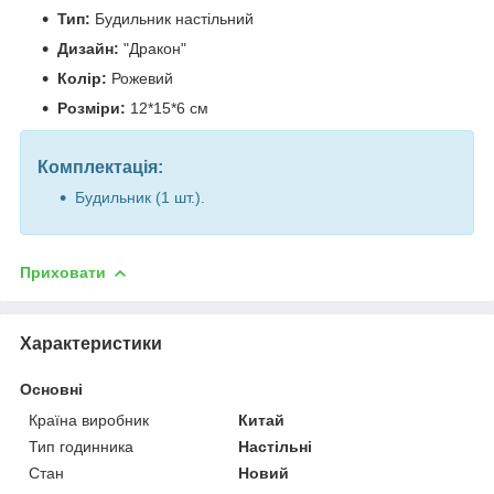
Тип:
Будильник настільний
Дизайн:
"Дракон"
Колір:
Рожевий
Розміри:
12*15*6 см
Комплектація:
Будильник (1 шт.).
Приховати
Характеристики
Основні
Країна виробник
Китай
Тип годинника
Настільні
Стан
Новий