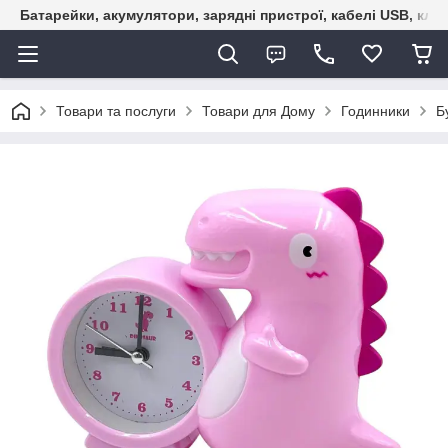
Батарейки, акумулятори, зарядні пристрої, кабелі USB, кле
Товари та послуги
Товари для Дому
Годинники
Б