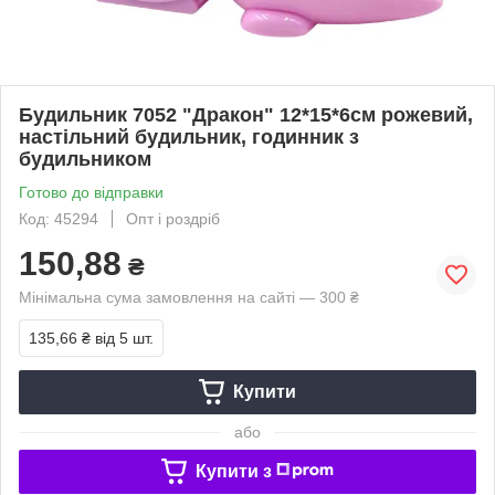
Будильник 7052 "Дракон" 12*15*6см рожевий,
настільний будильник, годинник з
будильником
Готово до відправки
Код: 45294
Опт і роздріб
150,88
₴
Мінімальна сума замовлення на сайті — 300 ₴
135,66 ₴
від 5 шт.
Купити
або
Купити з