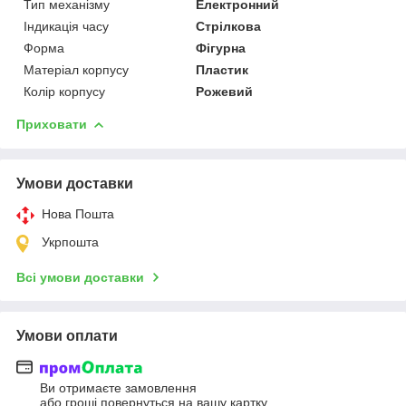
Тип механізму
Електронний
Індикація часу
Стрілкова
Форма
Фігурна
Матеріал корпусу
Пластик
Колір корпусу
Рожевий
Приховати
Умови доставки
Нова Пошта
Укрпошта
Всі умови доставки
Умови оплати
Ви отримаєте замовлення
або гроші повернуться на вашу картку