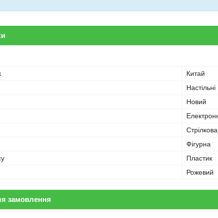
ки
к
Китай
Настільні
Новий
Електрон
Стрілкова
Фігурна
су
Пластик
Рожевий
ля замовлення