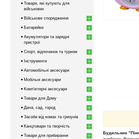
Товари, які купують для
військових
Військове спорядження
Батарейки
Акумулятори та зарядні
пристрої
Спорт, відпочинок та туризм
Інструменти
Автомобільні аксесуари
Мобільні аксесуари
Комп'ютерні аксесуари
Товари для Дому
Дача, сад, город
Засоби від комах та гризунів
Канцтовари та творчість
Будильник "Пінг
Товари для прибирання
тумбочку. Викона