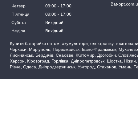
Bat-opt.com.
Четвер
09:00
17:00
Пʼятниця
09:00
17:00
Субота
Вихідний
Неділя
Вихідний
Купити батарейки оптом, акумулятори, електроніку, госптовари,
Черкаси, Маріуполь, Первомайськ, Івано-Франківськ, Мукачево,
Лисичанськ, Бердичів, Єнакієве, Житомир, Дрогобич, Слов'янськ
Херсон, Кіровоград, Горлівка, Дніпропетровськ, Шостка, Ніжин,
Рівне, Одеса, Дніпродзержинськ, Ужгород, Стаханов, Умань, Те