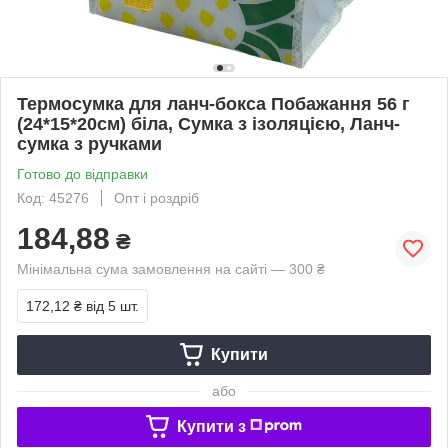
Термосумка для ланч-бокса Побажання 56 г
(24*15*20см) біла, Сумка з ізоляцією, Ланч-
сумка з ручками
Готово до відправки
Код: 45276
Опт і роздріб
184,88
₴
Мінімальна сума замовлення на сайті — 300 ₴
172,12 ₴
від 5 шт.
Купити
або
Купити з