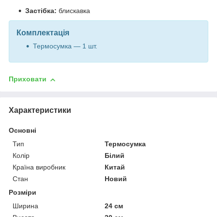
Застібка:
блискавка
Комплектація
Термосумка — 1 шт.
Приховати
Характеристики
Основні
Тип
Термосумка
Колір
Білий
Країна виробник
Китай
Стан
Новий
Розміри
Ширина
24 см