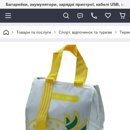
Батарейки, акумулятори, зарядні пристрої, кабелі USB, кле
Товари та послуги
Спорт, відпочинок та туризм
Терм