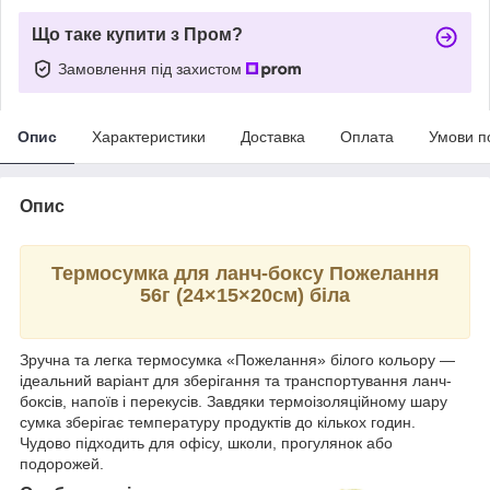
Що таке купити з Пром?
Замовлення під захистом
Опис
Характеристики
Доставка
Оплата
Умови п
Опис
Термосумка для ланч-боксу Пожелання
56г (24×15×20см) біла
Зручна та легка термосумка «Пожелання» білого кольору —
ідеальний варіант для зберігання та транспортування ланч-
боксів, напоїв і перекусів. Завдяки термоізоляційному шару
сумка зберігає температуру продуктів до кількох годин.
Чудово підходить для офісу, школи, прогулянок або
подорожей.